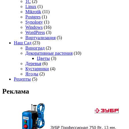
1C
(2)
Linux
(1)
Mikrotik
(11)
Postgres
(1)
Synology
(1)
Windows
(16)
WordPress
(3)
Виртуализация
(5)
Наш Сад
(23)
Виноград
(2)
Декоративные растения
(10)
Цветы
(3)
Деревья
(6)
Кустарники
(4)
Ягоды
(2)
Рецепты
(5)
Реклама