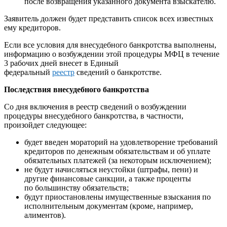
после возвращения указанного документа взыскателю.
Заявитель должен будет представить список всех известных
ему кредиторов.
Если все условия для внесудебного банкротства выполнены,
информацию о возбуждении этой процедуры МФЦ в течение
3 рабочих дней внесет в Единый
федеральный
реестр
сведений о банкротстве.
Последствия внесудебного банкротства
Со дня включения в реестр сведений о возбуждении
процедуры внесудебного банкротства, в частности,
произойдет следующее:
будет введен мораторий на удовлетворение требований
кредиторов по денежным обязательствам и об уплате
обязательных платежей (за некоторым исключением);
не будут начисляться неустойки (штрафы, пени) и
другие финансовые санкции, а также проценты
по большинству обязательств;
будут приостановлены имущественные взыскания по
исполнительным документам (кроме, например,
алиментов).