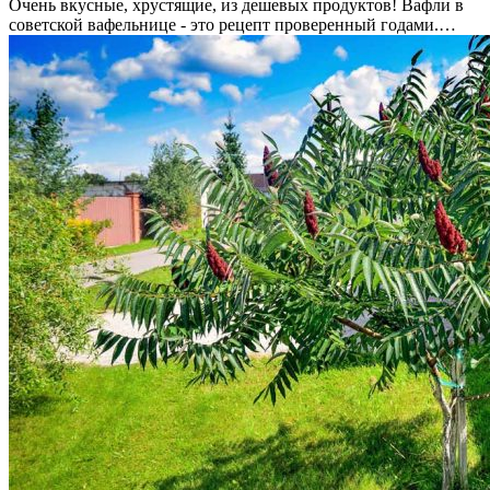
Очень вкусные, хрустящие, из дешевых продуктов! Вафли в
советской вафельнице - это рецепт проверенный годами.…