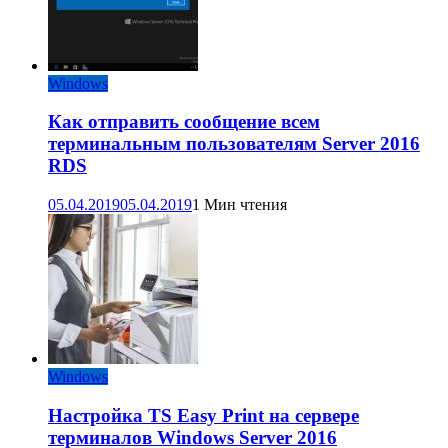
Windows
Как отправить сообщение всем
терминальным пользователям Server 2016
RDS
05.04.2019
05.04.2019
1 Мин чтения
Windows
Настройка TS Easy Print на сервере
терминалов Windows Server 2016