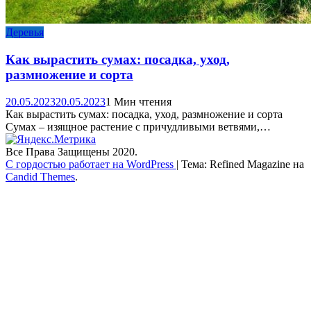
Деревья
Как вырастить сумах: посадка, уход,
размножение и сорта
20.05.2023
20.05.2023
1 Мин чтения
Как вырастить сумах: посадка, уход, размножение и сорта
Сумах – изящное растение с причудливыми ветвями,…
Все Права Защищены 2020.
С гордостью работает на WordPress
|
Тема: Refined Magazine на
Candid Themes
.