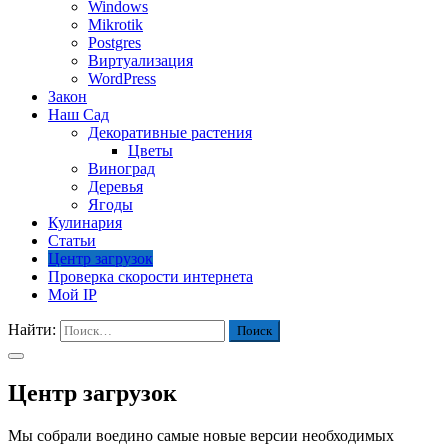
Windows
Mikrotik
Postgres
Виртуализация
WordPress
Закон
Наш Сад
Декоративные растения
Цветы
Виноград
Деревья
Ягоды
Кулинария
Статьи
Центр загрузок
Проверка скорости интернета
Мой IP
Найти:
Центр загрузок
Мы собрали воедино самые новые версии необходимых