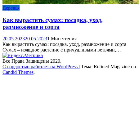
Деревья
Как вырастить сумах: посадка, уход,
размножение и сорта
20.05.2023
20.05.2023
1 Мин чтения
Как вырастить сумах: посадка, уход, размножение и сорта
Сумах – изящное растение с причудливыми ветвями,…
Все Права Защищены 2020.
С гордостью работает на WordPress
|
Тема: Refined Magazine на
Candid Themes
.