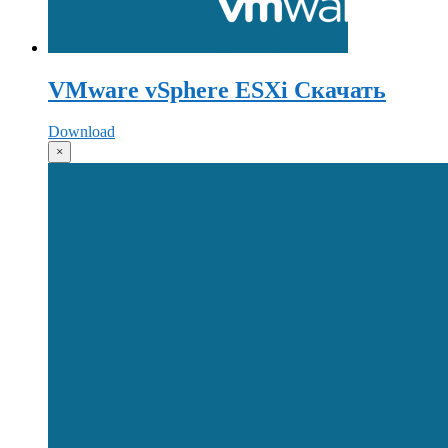
VMware vSphere ESXi Скачать
Download
×