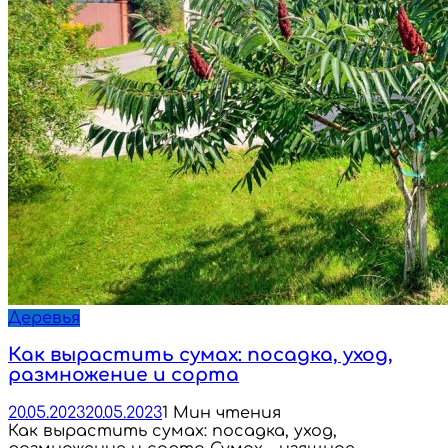
Деревья
Как вырастить сумах: посадка, уход,
размножение и сорта
20.05.2023
20.05.2023
1 Мин чтения
Как вырастить сумах: посадка, уход,