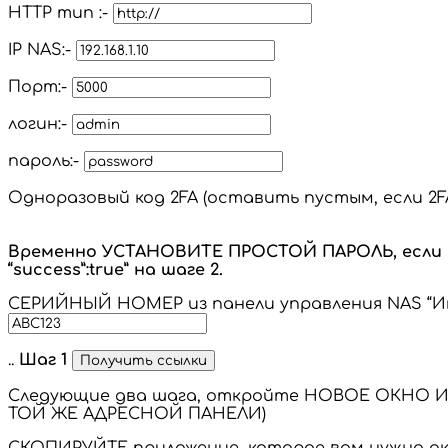
HTTP тип :-
IP NAS:-
Порт:-
логин:-
пароль:-
Одноразовый код 2FA (оставить пустым, если 2FA
Временно УСТАНОВИТЕ ПРОСТОЙ ПАРОЛЬ, если 
“success”:true” на шаге 2.
СЕРИЙНЫЙ НОМЕР из панели управления NAS “И
..
Шаг 1
Следующие два шага, откройте НОВОЕ ОКНО И
ТОЙ ЖЕ АДРЕСНОЙ ПАНЕЛИ)
СКОПИРУЙТЕ приложение, которое вам нужно а