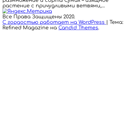
размножение и сорта Сумах – изящное
растение с причудливыми ветвями,…
Все Права Защищены 2020.
С гордостью работает на WordPress
|
Тема:
Refined Magazine на
Candid Themes
.