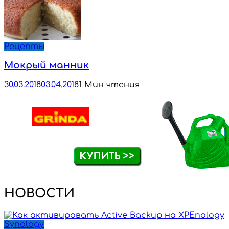
Рецепты
Мокрый манник
30.03.2018
03.04.2018
1 Мин чтения
НОВОСТИ
Synology