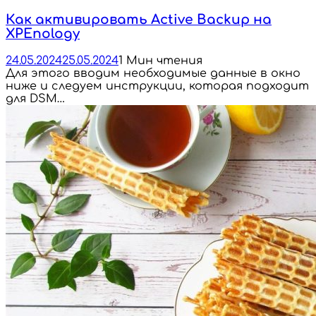
Как активировать Active Backup на
XPEnology
24.05.2024
25.05.2024
1 Мин чтения
Для этого вводим необходимые данные в окно
ниже и следуем инструкции, которая подходит
для DSM…