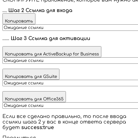
….
Шаг 2 Ссылка для входа
Копировать
……
Шаг 3 Ссылка для активации
Копировать для ActiveBackup for Business
Копировать для GSuite
Копировать для Office365
Если все сделано правильно, то после ввода
ссылки шага 2 у вас в конце ответа сервера
будет
success:true
Поделиться