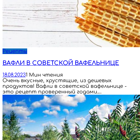
Рецепты
ВАФЛИ В СОВЕТСКОЙ ВАФЕЛЬНИЦЕ
18.08.2023
1 Мин чтения
Очень вкусные, хрустящие, из дешевых
продуктов! Вафли в советской вафельнице -
это рецепт проверенный годами.…