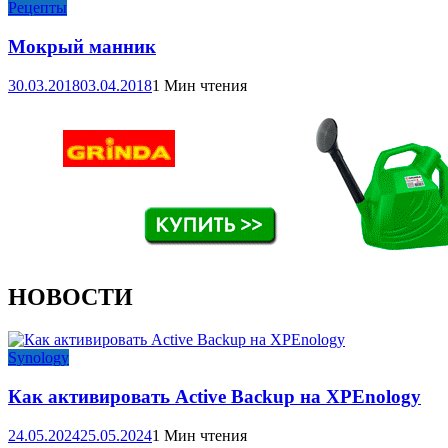
Рецепты
Мокрый манник
30.03.2018
03.04.2018
1 Мин чтения
НОВОСТИ
Synology
Как активировать Active Backup на XPEnology
24.05.2024
25.05.2024
1 Мин чтения