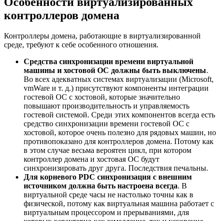
Особенности виртуализированных
контроллеров домена
Контроллеры домена, работающие в виртуализированной
среде, требуют к себе особенного отношения.
Средства синхронизации времени виртуальной
машины и хостовой ОС должны быть выключены
.
Во всех адекватных системах виртуализации (Microsoft,
vmWare и т. д.) присутствуют компоненты интеграции
гостевой ОС с хостовой, которые значительно
повышают производительность и управляемость
гостевой системой. Среди этих компонентов всегда есть
средство синхронизации времени гостевой ОС с
хостовой, которое очень полезно для рядовых машин, но
противопоказано для контроллеров домена. Потому как
в этом случае весьма вероятен цикл, при котором
контроллер домена и хостовая ОС будут
синхронизировать друг друга. Последствия печальны.
Для корневого PDC синхронизация с внешним
источником должна быть настроена всегда
. В
виртуальной среде часы не настолько точны как в
физической, потому как виртуальная машина работает с
виртуальным процессором и прерываниями, для