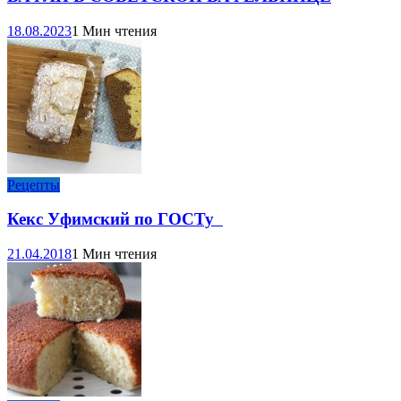
18.08.2023
1 Мин чтения
Рецепты
Кекс Уфимский по ГОСТу
21.04.2018
1 Мин чтения