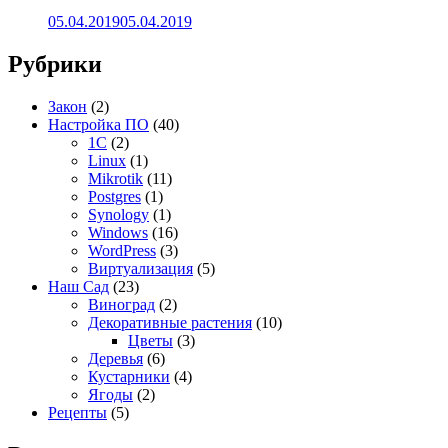
05.04.2019
05.04.2019
Рубрики
Закон
(2)
Настройка ПО
(40)
1C
(2)
Linux
(1)
Mikrotik
(11)
Postgres
(1)
Synology
(1)
Windows
(16)
WordPress
(3)
Виртуализация
(5)
Наш Сад
(23)
Виноград
(2)
Декоративные растения
(10)
Цветы
(3)
Деревья
(6)
Кустарники
(4)
Ягоды
(2)
Рецепты
(5)