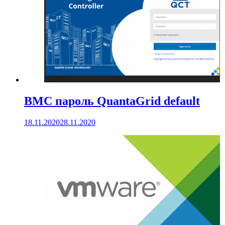
BMC пароль QuantaGrid default
18.11.2020
28.11.2020