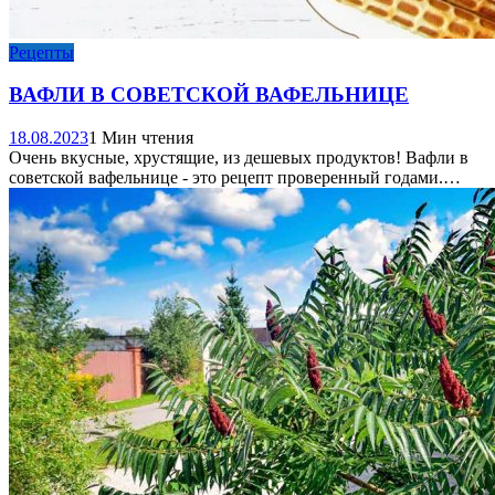
Рецепты
ВАФЛИ В СОВЕТСКОЙ ВАФЕЛЬНИЦЕ
18.08.2023
1 Мин чтения
Очень вкусные, хрустящие, из дешевых продуктов! Вафли в
советской вафельнице - это рецепт проверенный годами.…