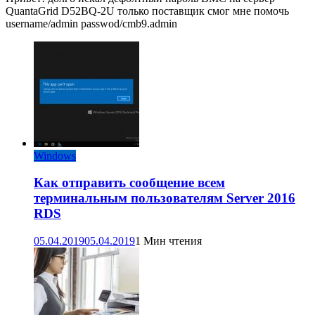
QuantaGrid D52BQ-2U только поставщик смог мне помочь
username/admin passwod/cmb9.admin
Windows
Как отправить сообщение всем
терминальным пользователям Server 2016
RDS
05.04.2019
05.04.2019
1 Мин чтения