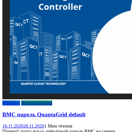
Windows
Виртуализация
BMC пароль QuantaGrid default
18.11.2020
28.11.2020
1 Мин чтения
Привет! долго искал дефолтный пароль BMC на сервер