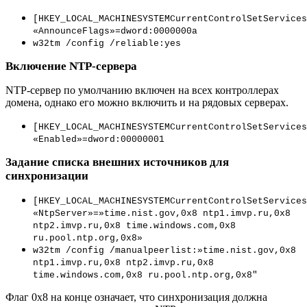
[HKEY_LOCAL_MACHINESYSTEMCurrentControlSetServices
«AnnounceFlags»=dword:0000000a
w32tm /config /reliable:yes
Включение NTP-сервера
NTP-сервер по умолчанию включен на всех контроллерах
домена, однако его можно включить и на рядовых серверах.
[HKEY_LOCAL_MACHINESYSTEMCurrentControlSetServices
«Enabled»=dword:00000001
Задание списка внешних источников для
синхронизации
[HKEY_LOCAL_MACHINESYSTEMCurrentControlSetServices
«NtpServer»=»time.nist.gov,0x8 ntp1.imvp.ru,0x8
ntp2.imvp.ru,0x8 time.windows.com,0x8
ru.pool.ntp.org,0x8»
w32tm /config /manualpeerlist:»time.nist.gov,0x8
ntp1.imvp.ru,0x8 ntp2.imvp.ru,0x8
time.windows.com,0x8 ru.pool.ntp.org,0x8″
Флаг 0x8 на конце означает, что синхронизация должна