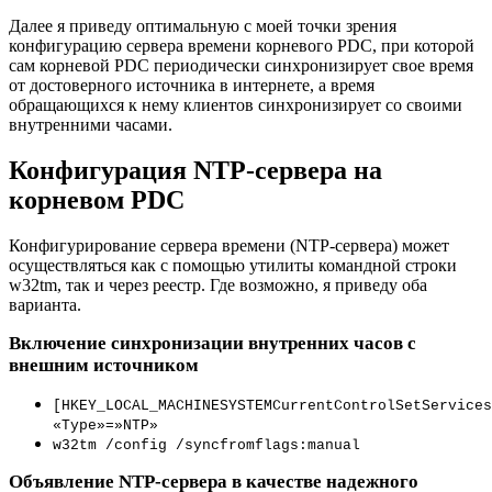
Далее я приведу оптимальную с моей точки зрения
конфигурацию сервера времени корневого PDC, при которой
сам корневой PDC периодически синхронизирует свое время
от достоверного источника в интернете, а время
обращающихся к нему клиентов синхронизирует со своими
внутренними часами.
Конфигурация NTP-сервера на
корневом PDC
Конфигурирование сервера времени (NTP-сервера) может
осуществляться как с помощью утилиты командной строки
w32tm, так и через реестр. Где возможно, я приведу оба
варианта.
Включение синхронизации внутренних часов с
внешним источником
[HKEY_LOCAL_MACHINESYSTEMCurrentControlSetServices
«Type»=»NTP»
w32tm /config /syncfromflags:manual
Объявление NTP-сервера в качестве надежного