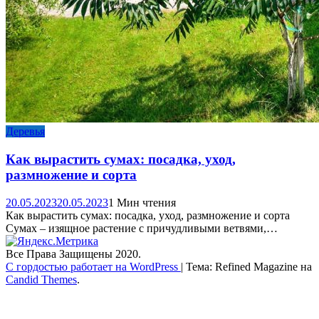
Деревья
Как вырастить сумах: посадка, уход,
размножение и сорта
20.05.2023
20.05.2023
1 Мин чтения
Как вырастить сумах: посадка, уход, размножение и сорта
Сумах – изящное растение с причудливыми ветвями,…
Все Права Защищены 2020.
С гордостью работает на WordPress
|
Тема: Refined Magazine на
Candid Themes
.