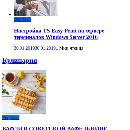
Windows
Настройка TS Easy Print на сервере
терминалов Windows Server 2016
30.01.2019
30.01.2019
1 Мин чтения
Кулинария
Рецепты
ВАФЛИ В СОВЕТСКОЙ ВАФЕЛЬНИЦЕ