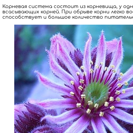
Корневая система состоит из корневища, у од
всасывающих корней. При обрыве корни легко в
способствует и большое количество питательн