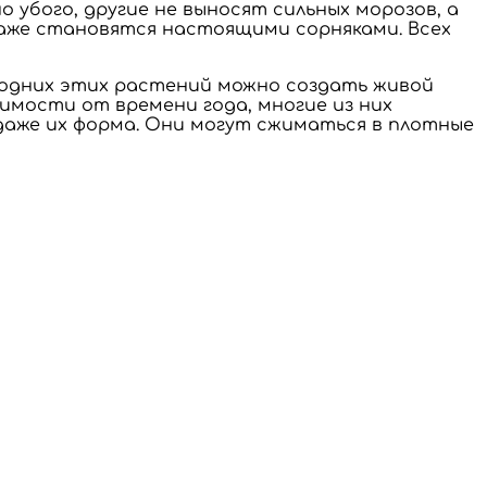
о убого, другие не выносят сильных морозов, а
аже становятся настоящими сорняками. Всех
з одних этих растений можно создать живой
имости от времени года, многие из них
 даже их форма. Они могут сжиматься в плотные