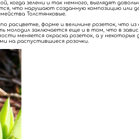
, когда зелени и так немного, выглядят довольн
тся, что нарушают созданную композицию или д
мейства Толстянковые.
по расцветке, форме и величине розеток, что и
ь молодил заключается еще и в том, что в завис
мости меняется окраска розеток, а у некоторых
ми на распустившиеся розочки.