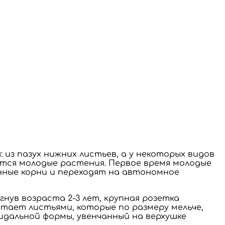
из пазух нижних листьев, а у некоторых видов
ются молодые растения. Первое время молодые
ные корни и переходят на автономное
нув возраста 2-3 лет, крупная розетка
тает листьями, которые по размеру мельче,
идальной формы, увенчанный на верхушке