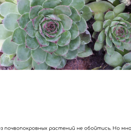
 без почвопокровных растений не обойтись. Но 