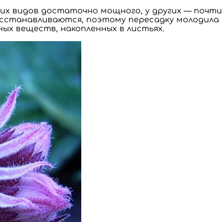
них видов достаточно мощного, у других — почт
осстанавливаются, поэтому пересадку молодила 
ых веществ, накопленных в листьях.