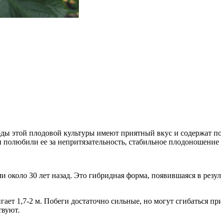
оды этой плодовой культуры имеют приятный вкус и содержат п
полюбили ее за непритязательность, стабильное плодоношение 
около 30 лет назад. Это гибридная форма, появившаяся в резул
ает 1,7-2 м. Побеги достаточно сильные, но могут сгибаться пр
твуют.