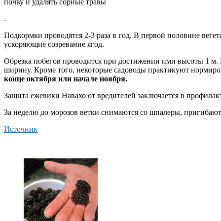
почву и удалять сорные травы
.
Подкормки проводятся 2-3 раза в год. В первой половине веге
ускоряющие созревание ягод.
Обрезка побегов проводится при достижении ими высоты 1 м. 
ширину. Кроме того, некоторые садоводы практикуют нормиров
конце октября или начале ноября.
Защита ежевики Навахо от вредителей заключается в профилакт
За неделю до морозов ветки снимаются со шпалеры, пригибают
Источник