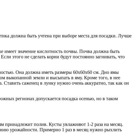
тика должна быть учтена при выборе места для посадки. Лучше
же имеет значение кислотность почвы. Почва должна быть
сли этого не сделать корни будут постоянно загнивать, что
нностью. Она должна иметь размеры 60х60х60 см. Дно ямы
ом выкопанной земли и высыпать в яму. Кроме того, в нее
. Ставить саженец в лунку нужно очень аккуратно, так как он
В южных регионах допускается посадка осенью, но в таком
ям принадлежит полив. Кусты увлажняют 1-2 раза на месяц.
жению урожайности. Примерно 1 раз в месяц нужно рыхлить