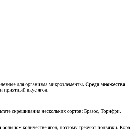
олезные для организма микроэлементы.
Среди множества
и приятный вкус ягод.
ьтате скрещивания нескольких сортов: Бразос, Торнфри,
и большом количестве ягод, поэтому требуют подвязки. Кора