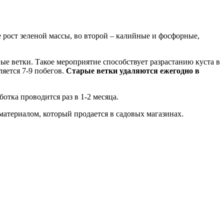
 рост зеленой массы, во второй – калийные и фосфорные,
е ветки. Такое мероприятие способствует разрастанию куста в
яется 7-9 побегов.
Старые ветки удаляются ежегодно в
тка проводится раз в 1-2 месяца.
атериалом, который продается в садовых магазинах.