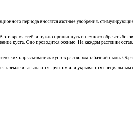
тационного периода вносятся азотные удобрения, стимулирующие
В это время стебли нужно прищипнуть и немного обрезать боковы
ание куста. Оно проводится осенью. На каждом растении оставл
ических опрыскиваниях кустов раствором табачной пыли. Обрабо
ся к земле и засыпаются грунтом или укрываются специальным м